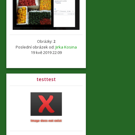
Obrázky:
2
Poslední obrázek od:
Jirka Kosina
19 kvě 2019 22:09
testtest