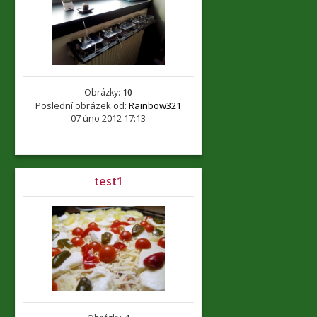
Obrázky:
10
Poslední obrázek od:
Rainbow321
07 úno 2012 17:13
test1