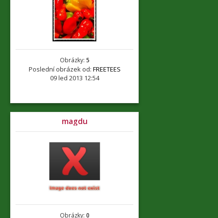
Obrázky:
5
Poslední obrázek od:
FREETEES
09 led 2013 12:54
magdu
Obrázky:
0