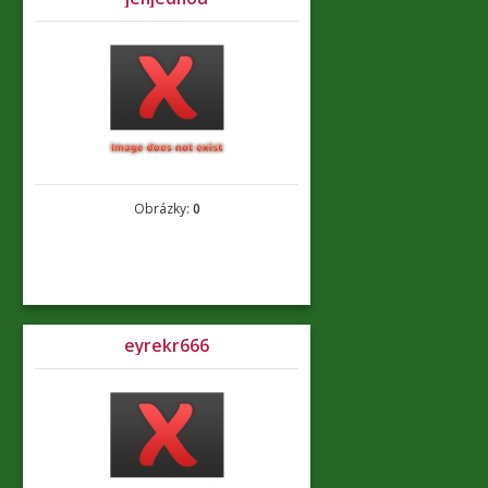
Obrázky:
0
eyrekr666