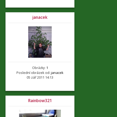
janacek
Obrázky:
1
Poslední obrázek od:
janacek
05 zář 2011 14:13
Rainbow321