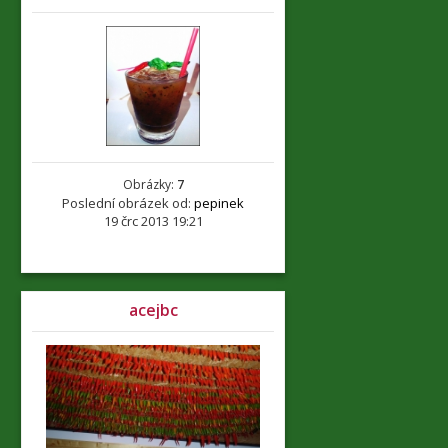
Obrázky:
7
Poslední obrázek od:
pepinek
19 črc 2013 19:21
acejbc