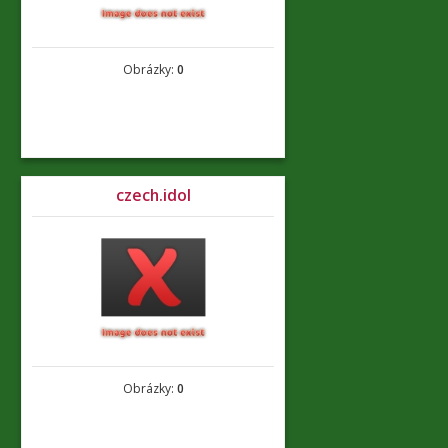
Obrázky:
0
czech.idol
Obrázky:
0