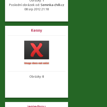
Obrázky:
1
Poslední obrázek od:
Seminka-chilli.cz
08 srp 2012 21:18
Kenny
Obrázky:
0
jenjednou