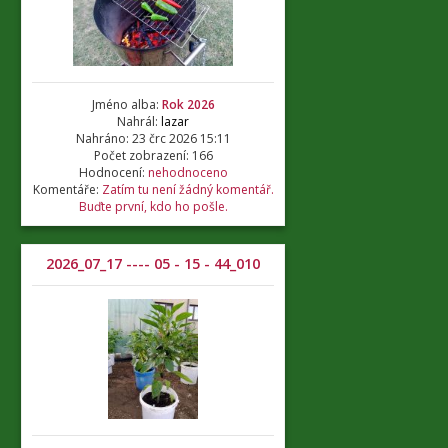
Jméno alba:
Rok 2026
Nahrál:
lazar
Nahráno: 23 črc 2026 15:11
Počet zobrazení: 166
Hodnocení:
nehodnoceno
Komentáře:
Zatím tu není žádný komentář.
Buďte první, kdo ho pošle.
2026_07_17 ---- 05 - 15 - 44_010