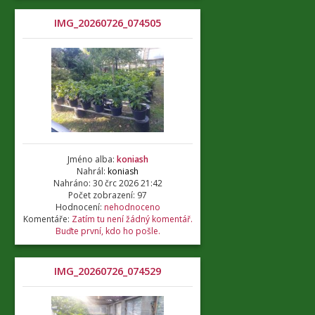
IMG_20260726_074505
Jméno alba:
koniash
Nahrál:
koniash
Nahráno: 30 črc 2026 21:42
Počet zobrazení: 97
Hodnocení:
nehodnoceno
Komentáře:
Zatím tu není žádný komentář.
Buďte první, kdo ho pošle.
IMG_20260726_074529