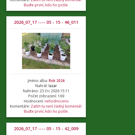
Buďte první, kdo ho pošle.
2026_07_17 ---- 05 - 15 - 46_011
Jméno alba:
Rok 2026
Nahrál:
lazar
Nahráno: 23 črc 2026 15:11
Počet zobrazení: 169
Hodnocení:
nehodnoceno
Komentáře:
Zatím tu není žádný komentář.
Buďte první, kdo ho pošle.
2026_07_17 ---- 05 - 15 - 42_009