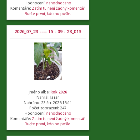
Hodnocení:
nehodnoceno
Komentáře:
Zatím tu není žádný komentář.
Buďte první, kdo ho pošle.
2026_07_23 ---- 15 - 09 - 23_013
Jméno alba:
Rok 2026
Nahrál:
lazar
Nahráno: 23 črc 2026 15:11
Počet zobrazení: 247
Hodnocení:
nehodnoceno
Komentáře:
Zatím tu není žádný komentář.
Buďte první, kdo ho pošle.