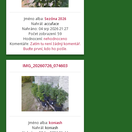
Jméno alba:
Sezóna 2026
Nahrál:
accuface
Nahráno: 04 srp 2026 21:27
Počet zobrazení: 59
Hodnocení:
nehodnoceno
Komentáře:
Zatím tu není žádný komentář.
Buďte první, kdo ho pošle.
IMG_20260726_074603
Jméno alba:
koniash
Nahrál:
koniash