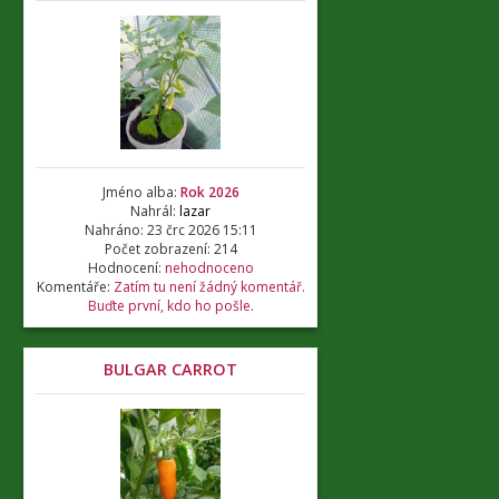
Jméno alba:
Rok 2026
Nahrál:
lazar
Nahráno: 23 črc 2026 15:11
Počet zobrazení: 214
Hodnocení:
nehodnoceno
Komentáře:
Zatím tu není žádný komentář.
Buďte první, kdo ho pošle.
BULGAR CARROT