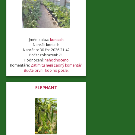
Jméno alba:
koniash
Nahrál:
koniash
Nahráno: 30 črc 2026 21:42
Počet zobrazení: 71
Hodnocení:
nehodnoceno
Komentáře:
Zatím tu není žádný komentář.
Buďte první, kdo ho pošle.
ELEPHANT