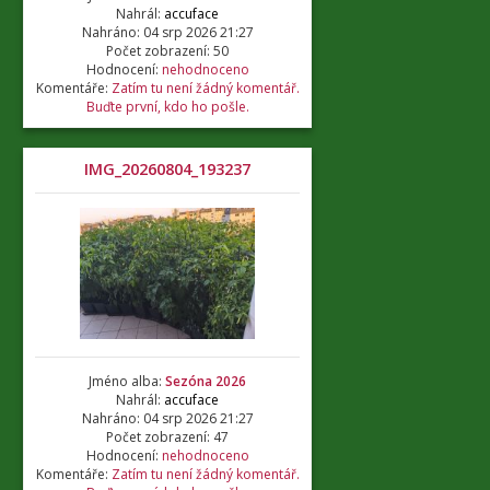
Nahrál:
accuface
Nahráno: 04 srp 2026 21:27
Počet zobrazení: 50
Hodnocení:
nehodnoceno
Komentáře:
Zatím tu není žádný komentář.
Buďte první, kdo ho pošle.
IMG_20260804_193237
Jméno alba:
Sezóna 2026
Nahrál:
accuface
Nahráno: 04 srp 2026 21:27
Počet zobrazení: 47
Hodnocení:
nehodnoceno
Komentáře:
Zatím tu není žádný komentář.