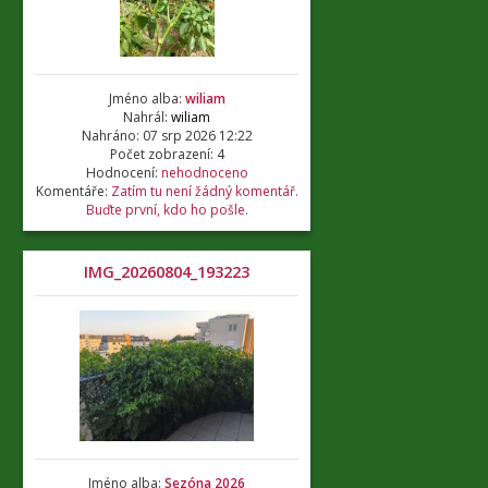
Jméno alba:
wiliam
Nahrál:
wiliam
Nahráno: 07 srp 2026 12:22
Počet zobrazení: 4
Hodnocení:
nehodnoceno
Komentáře:
Zatím tu není žádný komentář.
Buďte první, kdo ho pošle.
IMG_20260804_193223
Jméno alba:
Sezóna 2026