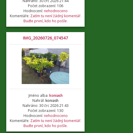
Nahráno: 30 črc 2026 21:44
Počet zobrazení: 106
Hodnocení:
nehodnoceno
Komentáře:
Zatím tu není žádný komentář.
Buďte první, kdo ho pošle.
IMG_20260726_074547
Jméno alba:
koniash
Nahrál:
koniash
Nahráno: 30 črc 2026 21:43
Počet zobrazení: 130
Hodnocení:
nehodnoceno
Komentáře:
Zatím tu není žádný komentář.
Buďte první, kdo ho pošle.