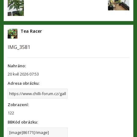
Tea Racer
IMG_3581
Nahráno:
20 kvě 2026 07:53
Adresa obrázku:
Zobrazení:
122
BBKód obrázku: