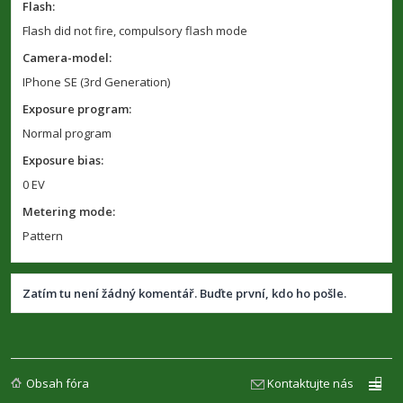
Flash:
Flash did not fire, compulsory flash mode
Camera-model:
IPhone SE (3rd Generation)
Exposure program:
Normal program
Exposure bias:
0 EV
Metering mode:
Pattern
Zatím tu není žádný komentář. Buďte první, kdo ho pošle.
Obsah fóra
Kontaktujte nás