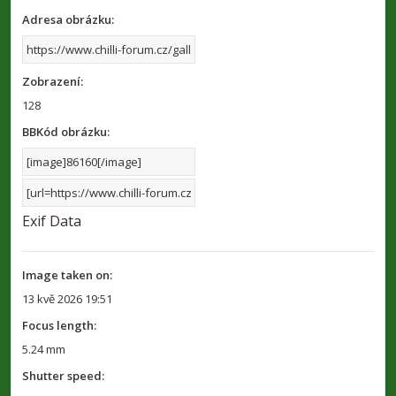
Adresa obrázku:
Zobrazení:
128
BBKód obrázku:
Exif Data
Image taken on:
13 kvě 2026 19:51
Focus length:
5.24 mm
Shutter speed: