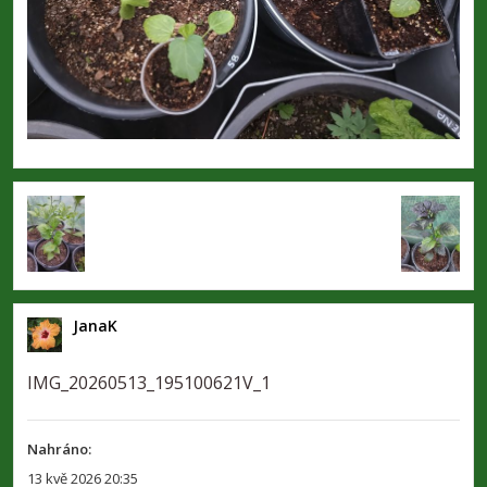
JanaK
IMG_20260513_195100621V_1
Nahráno:
13 kvě 2026 20:35