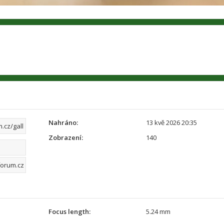
Nahráno:
13 kvě 2026 20:35
Zobrazení:
140
Focus length:
5.24 mm