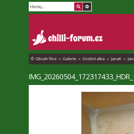
Obsah fóra
Galerie
Osobní alba
JanaK
Jan
IMG_20260504_172317433_HDR_