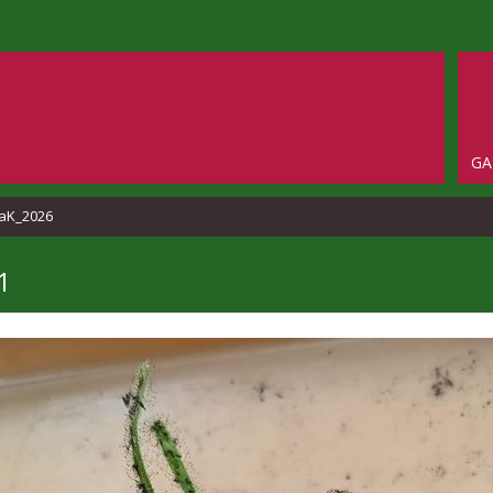
GA
aK_2026
1