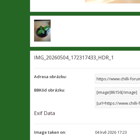
IMG_20260504_172317433_HDR_1
Adresa obrázku:
BBKód obrázku:
Exif Data
Image taken on:
04 kvě 2026 17:23