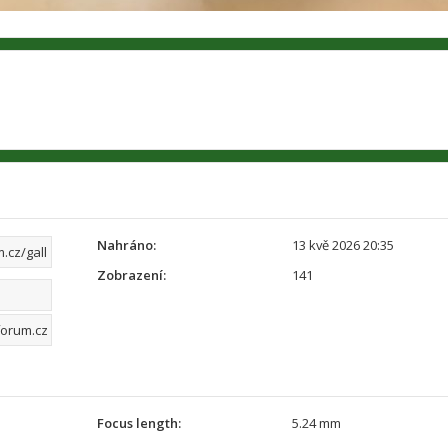
Nahráno:
13 kvě 2026 20:35
Zobrazení:
141
Focus length:
5.24 mm