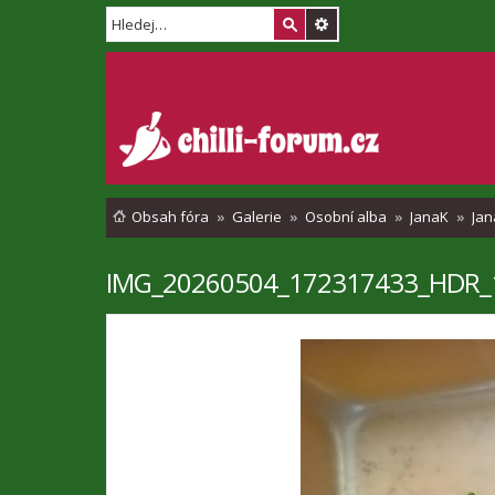
Obsah fóra
Galerie
Osobní alba
JanaK
Jan
IMG_20260504_172317433_HDR_