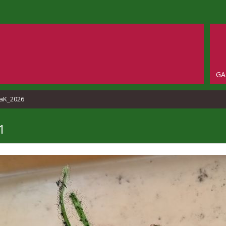
GA
aK_2026
1