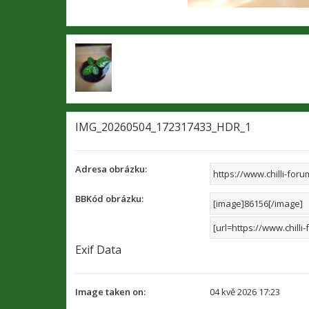
IMG_20260504_172317433_HDR_1
Adresa obrázku:
BBKód obrázku:
Exif Data
Image taken on:
04 kvě 2026 17:23