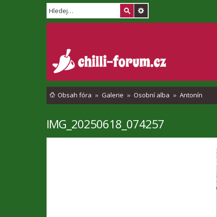
Obsah fóra
Galerie
Osobní alba
Antonín
IMG_20250618_074257