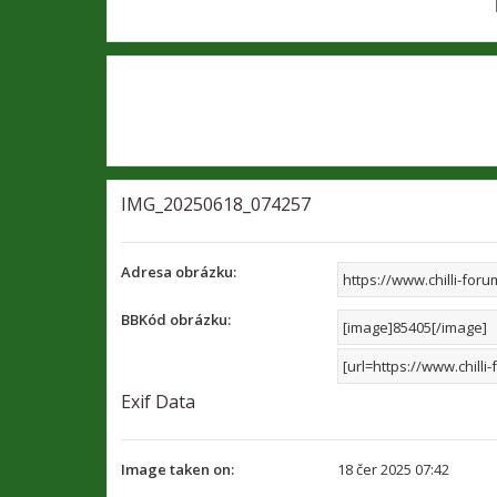
IMG_20250618_074257
Adresa obrázku:
BBKód obrázku:
Exif Data
Image taken on:
18 čer 2025 07:42