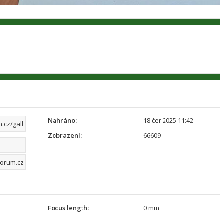
Nahráno:
18 čer 2025 11:42
Zobrazení:
66609
Focus length:
0 mm