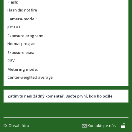
Flash:
Flash did not fire
Camera-model:
JDY-LX1
Exposure program:
Normal program
Exposure bias:
0 EV
Metering mode:
Center-weighted average
Zatím tu není žádný komentář. Buďte první, kdo ho pošle.
Obsah fóra
Kontaktujte nás