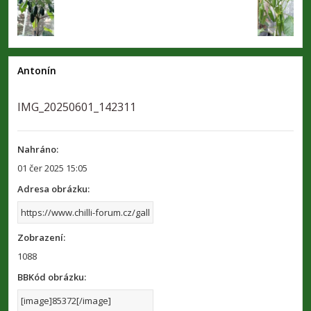
Antonín
IMG_20250601_142311
Nahráno:
01 čer 2025 15:05
Adresa obrázku:
Zobrazení:
1088
BBKód obrázku: