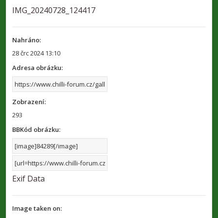
IMG_20240728_124417
Nahráno:
28 črc 2024 13:10
Adresa obrázku:
Zobrazení:
293
BBKód obrázku:
Exif Data
Image taken on: