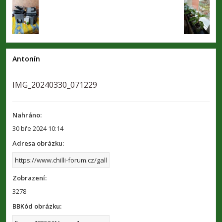
Antonín
IMG_20240330_071229
Nahráno:
30 bře 2024 10:14
Adresa obrázku:
Zobrazení:
3278
BBKód obrázku: