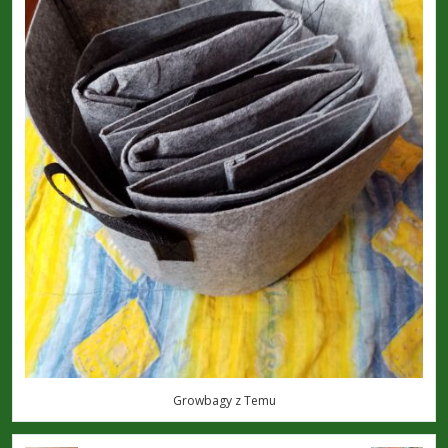
Growbagy z Temu