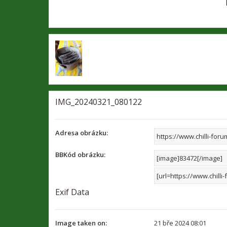
IMG_20240321_080122
Adresa obrázku:
BBKód obrázku:
Exif Data
Image taken on:
21 bře 2024 08:01