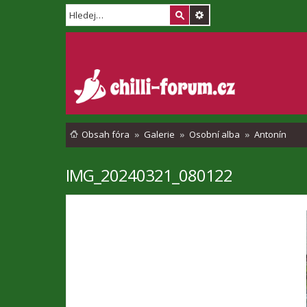
Obsah fóra
Galerie
Osobní alba
Antonín
IMG_20240321_080122