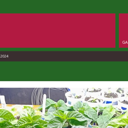
GA
 2024