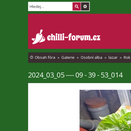
Obsah fóra
Galerie
Osobní alba
lazar
Rok
2024_03_05 ---- 09 - 39 - 53_014