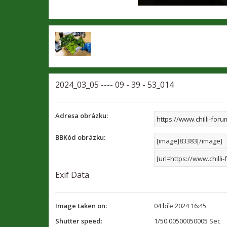
2024_03_05 ---- 09 - 39 - 53_014
Adresa obrázku:
BBKód obrázku:
Exif Data
Image taken on:
04 bře 2024 16:45
Shutter speed:
1/50.00500050005 Sec