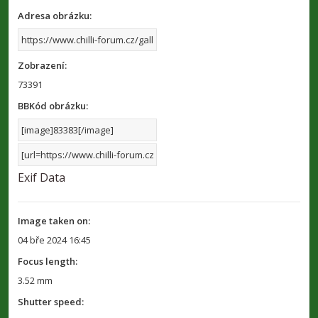
Adresa obrázku:
Zobrazení:
73391
BBKód obrázku:
Exif Data
Image taken on:
04 bře 2024 16:45
Focus length:
3.52 mm
Shutter speed: