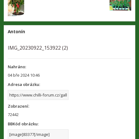
Antonín
IMG_20230922_153922 (2)
Nahráno:
04 bře 2024 10:46
Adresa obrázku:
Zobrazení:
72442
BBKód obrázku: