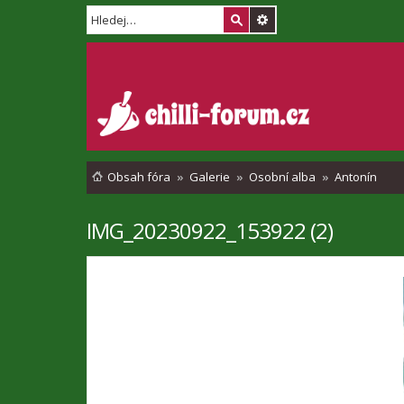
Obsah fóra
Galerie
Osobní alba
Antonín
IMG_20230922_153922 (2)