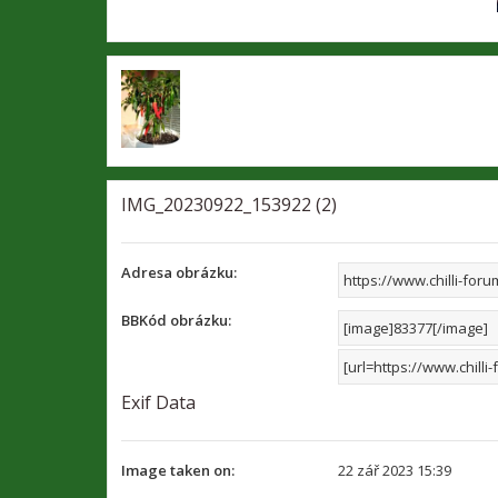
IMG_20230922_153922 (2)
Adresa obrázku:
BBKód obrázku:
Exif Data
Image taken on:
22 zář 2023 15:39