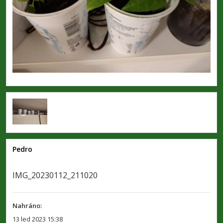
Pedro
IMG_20230112_211020
Nahráno:
13 led 2023 15:38