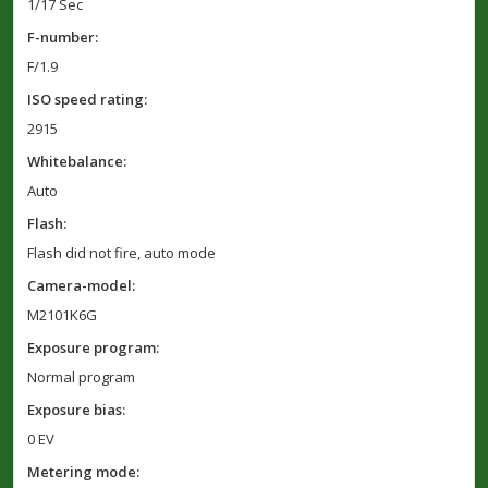
1/17 Sec
F-number:
F/1.9
ISO speed rating:
2915
Whitebalance:
Auto
Flash:
Flash did not fire, auto mode
Camera-model:
M2101K6G
Exposure program:
Normal program
Exposure bias:
0 EV
Metering mode: