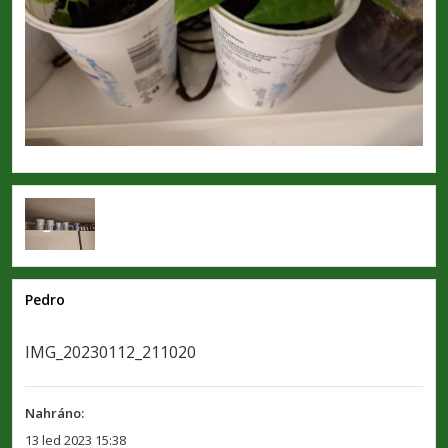
Pedro
IMG_20230112_211020
Nahráno:
13 led 2023 15:38