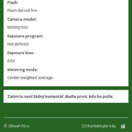
Flash:
Flash did not fire
Camera-model:
M2003J15SC
Exposure program:
Not defined
Exposure bias:
0 EV
Metering mode:
Center-weighted average
Zatím tu není žádný komentář. Buďte první, kdo ho pošle.
Obsah fóra
Kontaktujte nás