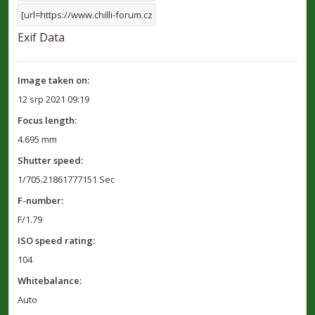
Exif Data
Image taken on:
12 srp 2021 09:19
Focus length:
4.695 mm
Shutter speed:
1/705.21861777151 Sec
F-number:
F/1.79
ISO speed rating:
104
Whitebalance:
Auto