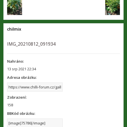
chilmix
IMG_20210812_091934
Nahráno:
13 srp 2021 22:34
Adresa obrázku:
Zobrazení:
158
BBKód obrázku: