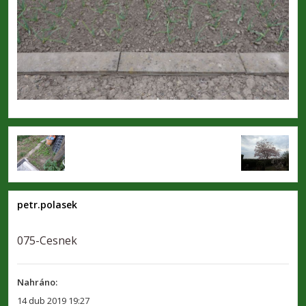
petr.polasek
075-Cesnek
Nahráno:
14 dub 2019 19:27