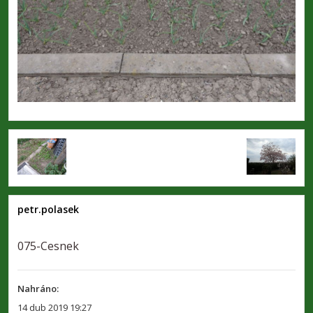
petr.polasek
075-Cesnek
Nahráno:
14 dub 2019 19:27