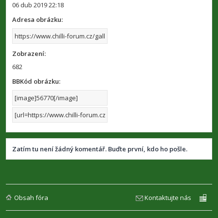
06 dub 2019 22:18
Adresa obrázku:
Zobrazení:
682
BBKód obrázku:
Zatím tu není žádný komentář. Buďte první, kdo ho pošle.
Obsah fóra
Kontaktujte nás