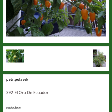
petr.polasek
392-El Oro De Ecuador
Nahráno: