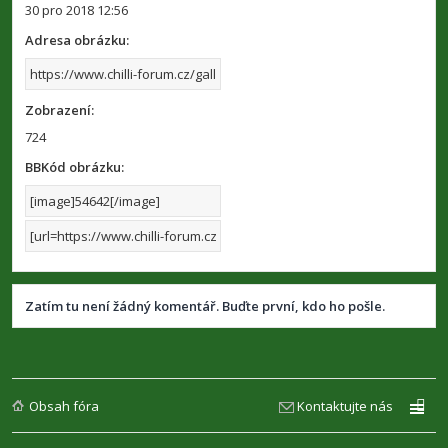
30 pro 2018 12:56
Adresa obrázku:
Zobrazení:
724
BBKód obrázku:
Zatím tu není žádný komentář. Buďte první, kdo ho pošle.
Obsah fóra
Kontaktujte nás