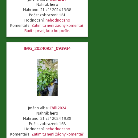
Nahrál:
hero
Nahráno: 21 zář 2024 19:38
Počet zobrazení: 181
Hodnocení:
nehodnoceno
Komentáře:
Zatím tu není žádný komentář.
Buďte první, kdo ho pošle.
IMG_20240921_093934
Jméno alba:
Chili 2024
Nahrál:
hero
Nahráno: 21 zář 2024 19:38
Počet zobrazení: 168
Hodnocení:
nehodnoceno
Komentáře:
Zatím tu není žádný komentář.