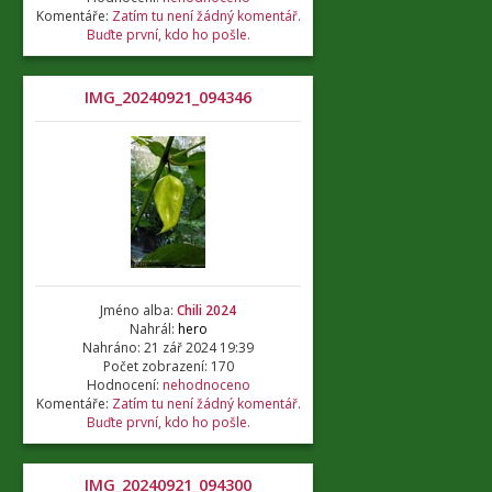
Komentáře:
Zatím tu není žádný komentář.
Buďte první, kdo ho pošle.
IMG_20240921_094346
Jméno alba:
Chili 2024
Nahrál:
hero
Nahráno: 21 zář 2024 19:39
Počet zobrazení: 170
Hodnocení:
nehodnoceno
Komentáře:
Zatím tu není žádný komentář.
Buďte první, kdo ho pošle.
IMG_20240921_094300