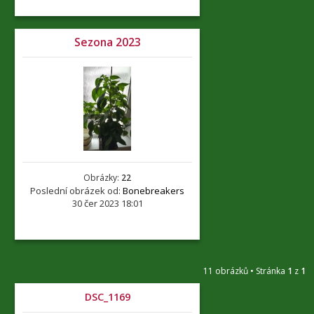
Sezona 2023
Obrázky:
22
Poslední obrázek od:
Bonebreakers
30 čer 2023 18:01
11 obrázků • Stránka
1
z
1
DSC_1169