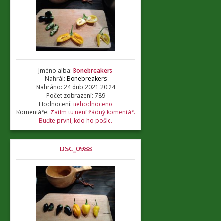
Jméno alba:
Bonebreakers
Nahrál:
Bonebreakers
Nahráno: 24 dub 2021 20:24
Počet zobrazení: 789
Hodnocení:
nehodnoceno
Komentáře:
Zatím tu není žádný komentář.
Buďte první, kdo ho pošle.
DSC_0988