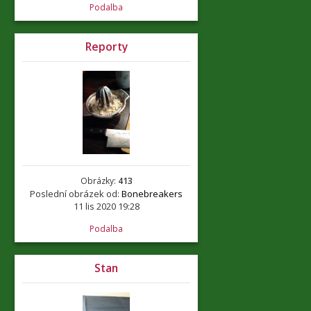
Podalba
Reporty
Obrázky:
413
Poslední obrázek od:
Bonebreakers
11 lis 2020 19:28
Podalba
Stan