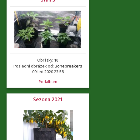
Obrázky:
10
Poslední obrázek od:
Bonebreakers
09 led 2020 23:58
Podalbum
Sezona 2021