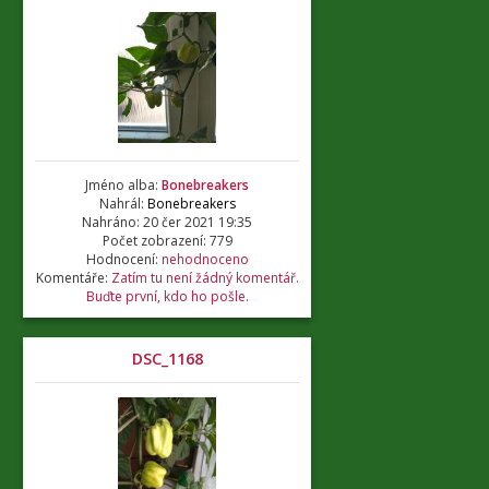
Jméno alba:
Bonebreakers
Nahrál:
Bonebreakers
Nahráno: 20 čer 2021 19:35
Počet zobrazení: 779
Hodnocení:
nehodnoceno
Komentáře:
Zatím tu není žádný komentář.
Buďte první, kdo ho pošle.
DSC_1168