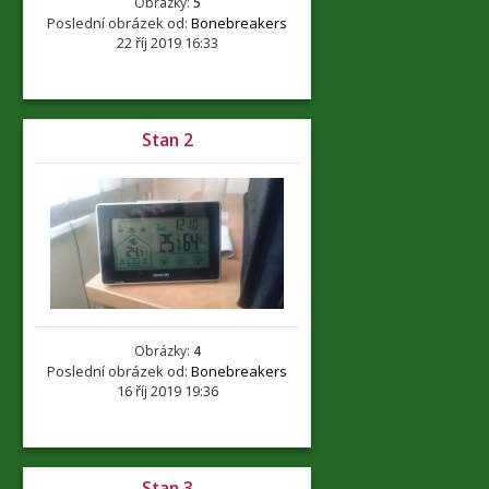
Obrázky:
5
Poslední obrázek od:
Bonebreakers
22 říj 2019 16:33
Stan 2
Obrázky:
4
Poslední obrázek od:
Bonebreakers
16 říj 2019 19:36
Stan 3