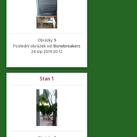
Obrázky:
5
Poslední obrázek od:
Bonebreakers
24 srp 2019 20:12
Stan 1