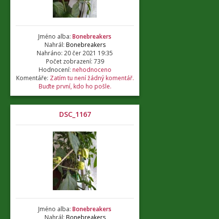
Jméno alba:
Bonebreakers
Nahrál:
Bonebreakers
Nahráno: 20 čer 2021 19:35
Počet zobrazení: 739
Hodnocení:
nehodnoceno
Komentáře:
Zatím tu není žádný komentář.
Buďte první, kdo ho pošle.
DSC_1167
Jméno alba:
Bonebreakers
Nahrál:
Bonebreakers