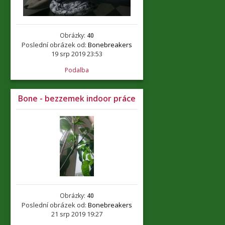
Obrázky:
40
Poslední obrázek od:
Bonebreakers
19 srp 2019 23:53
Podalba
Bone - bezzemek indoor práce
Obrázky:
40
Poslední obrázek od:
Bonebreakers
21 srp 2019 19:27