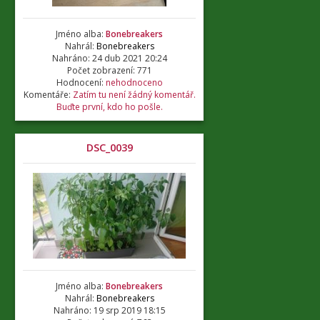
Jméno alba:
Bonebreakers
Nahrál:
Bonebreakers
Nahráno: 24 dub 2021 20:24
Počet zobrazení: 771
Hodnocení:
nehodnoceno
Komentáře:
Zatím tu není žádný komentář.
Buďte první, kdo ho pošle.
DSC_0039
Jméno alba:
Bonebreakers
Nahrál:
Bonebreakers
Nahráno: 19 srp 2019 18:15