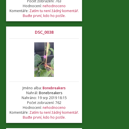
Počet zobrazení: 763
Hodnocení:
nehodnoceno
Komentáře:
Zatím tu není žádný komentář.
Buďte první, kdo ho pošle.
DSC_0038
Jméno alba:
Bonebreakers
Nahrál:
Bonebreakers
Nahráno: 19 srp 2019 18:15
Počet zobrazení: 762
Hodnocení:
nehodnoceno
Komentáře:
Zatím tu není žádný komentář.
Buďte první, kdo ho pošle.