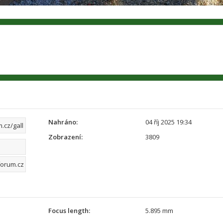
Nahráno:
04 říj 2025 19:34
Zobrazení:
3809
Focus length:
5.895 mm