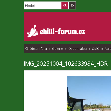
Obsah fóra
Galerie
Osobní alba
OMO
Far
IMG_20251004_102633984_HDR