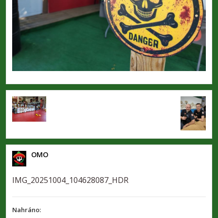
OMO
IMG_20251004_104628087_HDR
Nahráno: