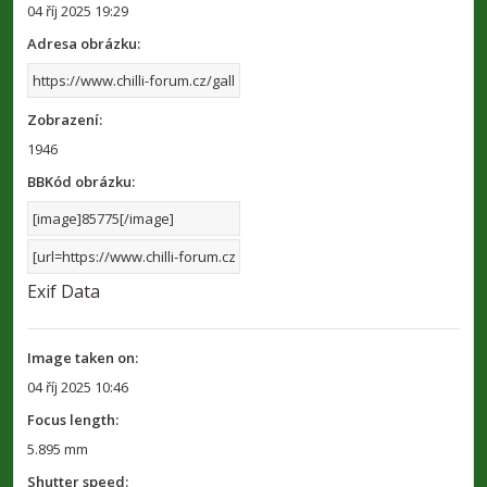
04 říj 2025 19:29
Adresa obrázku:
Zobrazení:
1946
BBKód obrázku:
Exif Data
Image taken on:
04 říj 2025 10:46
Focus length:
5.895 mm
Shutter speed: