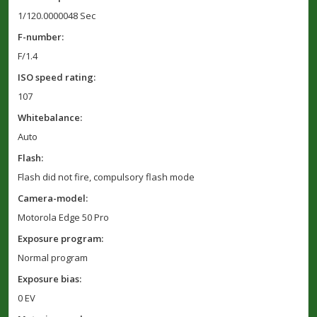
1/120.0000048 Sec
F-number:
F/1.4
ISO speed rating:
107
Whitebalance:
Auto
Flash:
Flash did not fire, compulsory flash mode
Camera-model:
Motorola Edge 50 Pro
Exposure program:
Normal program
Exposure bias:
0 EV