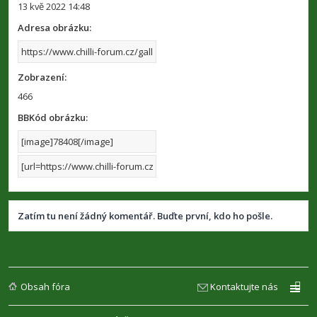
13 kvě 2022 14:48
Adresa obrázku:
Zobrazení:
466
BBKód obrázku:
Zatím tu není žádný komentář. Buďte první, kdo ho pošle.
Obsah fóra
Kontaktujte nás